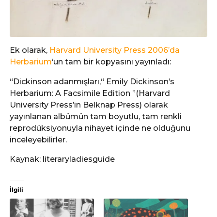
Ek olarak,
Harvard University Press 2006’da
Herbarium
‘un tam bir kopyasını yayınladı:
“Dickinson adanmışları,“ Emily Dickinson’s
Herbarium: A Facsimile Edition ”(Harvard
University Press’in Belknap Press) olarak
yayınlanan albümün tam boyutlu, tam renkli
reprodüksiyonuyla nihayet içinde ne olduğunu
inceleyebilirler.
Kaynak: literaryladiesguide
İlgili