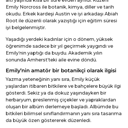
altı yaşında kısa bir süre evden ayrıldı. Kuzeni
Emily Norcross ile botanik, kimya, diller ve tarih
okudu. Erkek kardeşi Austin ve iyi arkadaşı Abiah
Root ile düzenli olarak yazıştığı için eğitim süresi
iyi belgelenmiştir.
Yaşadığı yerdeki kadınlar için o dönem, yüksek
öğrenimde sadece bir yıl geçirmek yaygındı ve
Emily’nin yaptığı da buydu. Akademik yılın
sonunda Amherst’teki aile evine döndü.
Emily’nin amatör bir botanikçi olarak ilgisi
Yazma yeteneğinin yanı sıra, Emily küçük
yaşlardan itibaren bitkilere ve bahçelere büyük ilgi
gösterdi. Sekiz ya da dokuz yaşındayken bir
herbaryum, preslenmiş çiçekler ve yapraklardan
oluşan bir albüm derlemeye başladı. Albümde bu
bitkileri bilimsel sınıflandırmanın yanı sıra tasarıma
da büyük özen göstererek düzenledi.