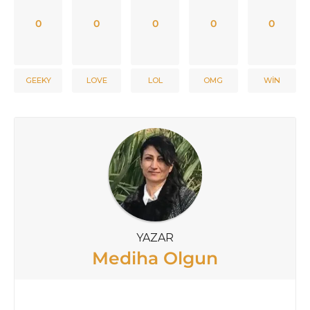
0
0
0
0
0
GEEKY
LOVE
LOL
OMG
WIN
YAZAR
Mediha Olgun