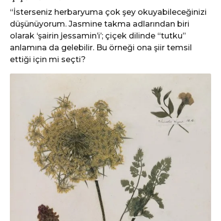
“İsterseniz herbaryuma çok şey okuyabileceğinizi
düşünüyorum. Jasmine takma adlarından biri
olarak ‘şairin jessamin’i’; çiçek dilinde “tutku”
anlamına da gelebilir. Bu örneği ona şiir temsil
ettiği için mi seçti?