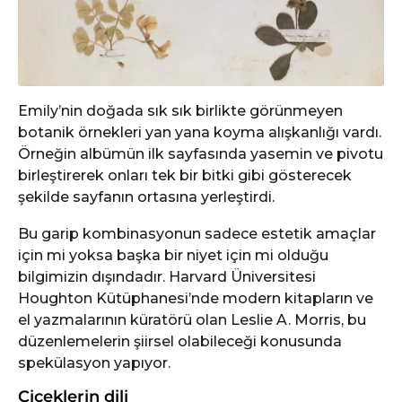
Emily’nin doğada sık sık birlikte görünmeyen
botanik örnekleri yan yana koyma alışkanlığı vardı.
Örneğin albümün ilk sayfasında yasemin ve pivotu
birleştirerek onları tek bir bitki gibi gösterecek
şekilde sayfanın ortasına yerleştirdi.
Bu garip kombinasyonun sadece estetik amaçlar
için mi yoksa başka bir niyet için mi olduğu
bilgimizin dışındadır. Harvard Üniversitesi
Houghton Kütüphanesi’nde modern kitapların ve
el yazmalarının küratörü olan Leslie A. Morris, bu
düzenlemelerin şiirsel olabileceği konusunda
spekülasyon yapıyor.
Çiçeklerin dili