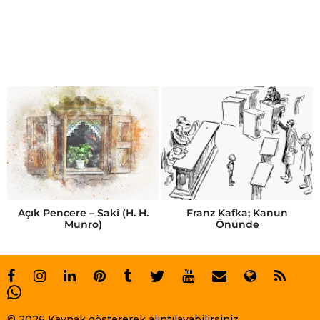
Açık Pencere – Saki (H. H.
Franz Kafka; Kanun
Munro)
Önünde
© 2026 Kaynak göstererek alıntılayabilirsiniz.