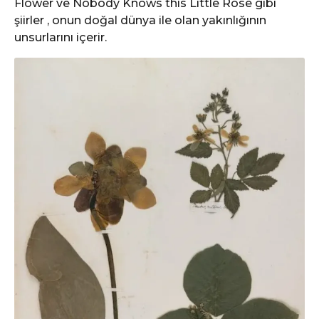
Flower ve Nobody Knows this Little Rose gibi
şiirler , onun doğal dünya ile olan yakınlığının
unsurlarını içerir.