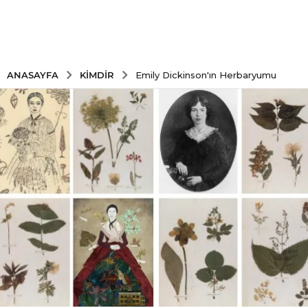
KIMDIR
ANASAYFA
Emily Dickinson'ın Herbaryumu