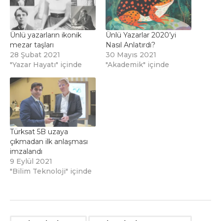
Ünlü yazarların ikonik
Ünlü Yazarlar 2020’yi
mezar taşları
Nasıl Anlatırdı?
28 Şubat 2021
30 Mayıs 2021
"Yazar Hayatı" içinde
"Akademik" içinde
Türksat 5B uzaya
çıkmadan ilk anlaşması
imzalandı
9 Eylül 2021
"Bilim Teknoloji" içinde