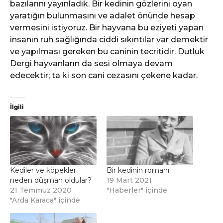
bazılarını yayınladık. Bir kedinin gözlerini oyan
yaratığın bulunmasını ve adalet önünde hesap
vermesini istiyoruz. Bir hayvana bu eziyeti yapan
insanın ruh sağlığında ciddi sıkıntılar var demektir
ve yapılması gereken bu caninin tecritidir. Dutluk
Dergi hayvanların da sesi olmaya devam
edecektir; ta ki son cani cezasını çekene kadar.
İlgili
Kediler ve köpekler
Bir kedinin romanı
neden düşman oldular?
19 Mart 2021
21 Temmuz 2020
"Haberler" içinde
"Arda Karaca" içinde