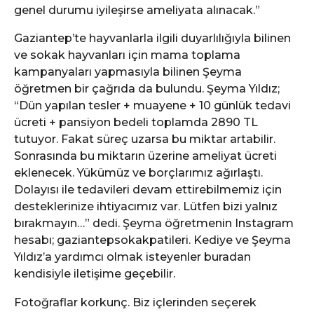
genel durumu iyileşirse ameliyata alınacak.”
Gaziantep’te hayvanlarla ilgili duyarlılığıyla bilinen
ve sokak hayvanları için mama toplama
kampanyaları yapmasıyla bilinen Şeyma
öğretmen bir çağrıda da bulundu. Şeyma Yıldız;
“Dün yapılan tesler + muayene + 10 günlük tedavi
ücreti + pansiyon bedeli toplamda 2890 TL
tutuyor. Fakat süreç uzarsa bu miktar artabilir.
Sonrasında bu miktarın üzerine ameliyat ücreti
eklenecek. Yükümüz ve borçlarımız ağırlaştı.
Dolayısı ile tedavileri devam ettirebilmemiz için
desteklerinize ihtiyacımız var. Lütfen bizi yalnız
bırakmayın…” dedi. Şeyma öğretmenin Instagram
hesabı; gaziantepsokakpatileri. Kediye ve Şeyma
Yıldız’a yardımcı olmak isteyenler buradan
kendisiyle iletişime geçebilir.
Fotoğraflar korkunç. Biz içlerinden seçerek