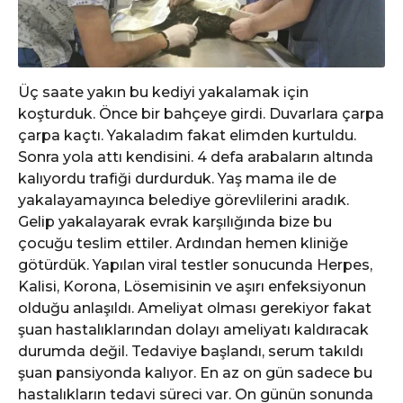
Üç saate yakın bu kediyi yakalamak için
koşturduk. Önce bir bahçeye girdi. Duvarlara çarpa
çarpa kaçtı. Yakaladım fakat elimden kurtuldu.
Sonra yola attı kendisini. 4 defa arabaların altında
kalıyordu trafiği durdurduk. Yaş mama ile de
yakalayamayınca belediye görevlilerini aradık.
Gelip yakalayarak evrak karşılığında bize bu
çocuğu teslim ettiler. Ardından hemen kliniğe
götürdük. Yapılan viral testler sonucunda Herpes,
Kalisi, Korona, Lösemisinin ve aşırı enfeksiyonun
olduğu anlaşıldı. Ameliyat olması gerekiyor fakat
şuan hastalıklarından dolayı ameliyatı kaldıracak
durumda değil. Tedaviye başlandı, serum takıldı
şuan pansiyonda kalıyor. En az on gün sadece bu
hastalıkların tedavi süreci var. On günün sonunda