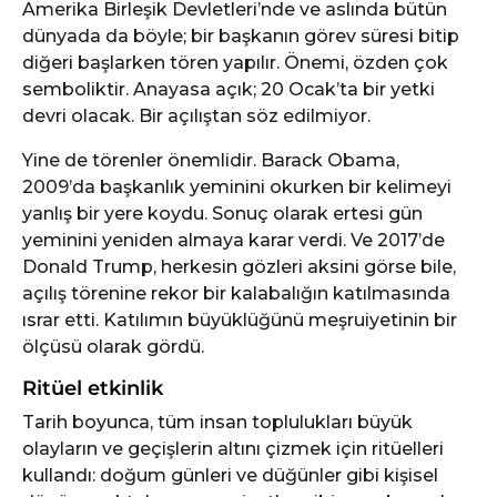
Amerika Birleşik Devletleri’nde ve aslında bütün
e
dünyada da böyle; bir başkanın görev süresi bitip
diğeri başlarken tören yapılır. Önemi, özden çok
semboliktir. Anayasa açık; 20 Ocak’ta bir yetki
devri olacak. Bir açılıştan söz edilmiyor.
Yine de törenler önemlidir. Barack Obama,
2009’da başkanlık yeminini okurken bir kelimeyi
yanlış bir yere koydu. Sonuç olarak ertesi gün
yeminini yeniden almaya karar verdi. Ve 2017’de
Donald Trump, herkesin gözleri aksini görse bile,
açılış törenine rekor bir kalabalığın katılmasında
ısrar etti. Katılımın büyüklüğünü meşruiyetinin bir
ölçüsü olarak gördü.
Ritüel etkinlik
Tarih boyunca, tüm insan toplulukları büyük
olayların ve geçişlerin altını çizmek için ritüelleri
kullandı: doğum günleri ve düğünler gibi kişisel