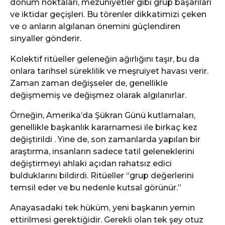
dönüm noktaları, mezuniyetler gibi grup başarıları
ve iktidar geçişleri. Bu törenler dikkatimizi çeken
ve o anların algılanan önemini güçlendiren
sinyaller gönderir.
Kolektif ritüeller geleneğin ağırlığını taşır, bu da
onlara tarihsel süreklilik ve meşruiyet havası verir.
Zaman zaman değişseler de, genellikle
değişmemiş ve değişmez olarak algılanırlar.
Örneğin, Amerika’da Şükran Günü kutlamaları,
genellikle başkanlık kararnamesi ile birkaç kez
değiştirildi . Yine de, son zamanlarda yapılan bir
araştırma, insanların sadece tatil geleneklerini
değiştirmeyi ahlaki açıdan rahatsız edici
bulduklarını bildirdi. Ritüeller “grup değerlerini
temsil eder ve bu nedenle kutsal görünür.”
Anayasadaki tek hüküm, yeni başkanın yemin
ettirilmesi gerektiğidir. Gerekli olan tek şey otuz