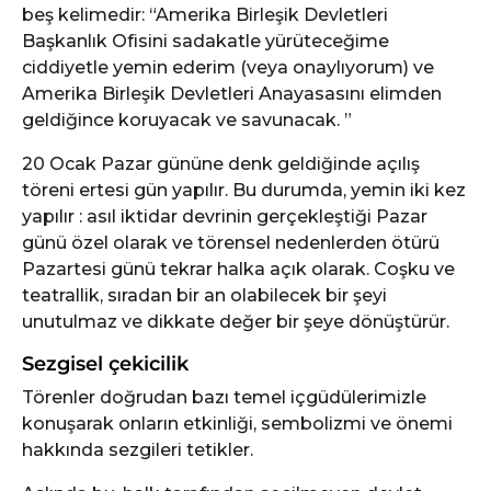
beş kelimedir: “Amerika Birleşik Devletleri
Başkanlık Ofisini sadakatle yürüteceğime
ciddiyetle yemin ederim (veya onaylıyorum) ve
Amerika Birleşik Devletleri Anayasasını elimden
geldiğince koruyacak ve savunacak. ”
20 Ocak Pazar gününe denk geldiğinde açılış
töreni ertesi gün yapılır. Bu durumda, yemin iki kez
yapılır : asıl iktidar devrinin gerçekleştiği Pazar
günü özel olarak ve törensel nedenlerden ötürü
Pazartesi günü tekrar halka açık olarak. Coşku ve
teatrallik, sıradan bir an olabilecek bir şeyi
unutulmaz ve dikkate değer bir şeye dönüştürür.
Sezgisel çekicilik
Törenler doğrudan bazı temel içgüdülerimizle
konuşarak onların etkinliği, sembolizmi ve önemi
hakkında sezgileri tetikler.