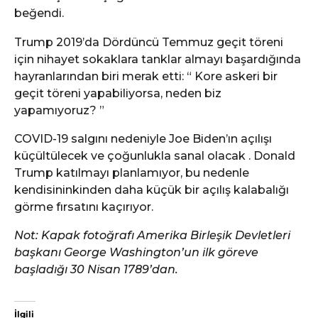
beğendi.
Trump 2019’da Dördüncü Temmuz geçit töreni
için nihayet sokaklara tanklar almayı başardığında
hayranlarından biri merak etti: “ Kore askeri bir
geçit töreni yapabiliyorsa, neden biz
yapamıyoruz? ”
COVID-19 salgını nedeniyle Joe Biden’ın açılışı
küçültülecek ve çoğunlukla sanal olacak . Donald
Trump katılmayı planlamıyor, bu nedenle
kendisininkinden daha küçük bir açılış kalabalığı
görme fırsatını kaçırıyor.
Not: Kapak fotoğrafı Amerika Birleşik Devletleri
başkanı George Washington’un ilk göreve
başladığı 30 Nisan 1789’dan.
İlgili