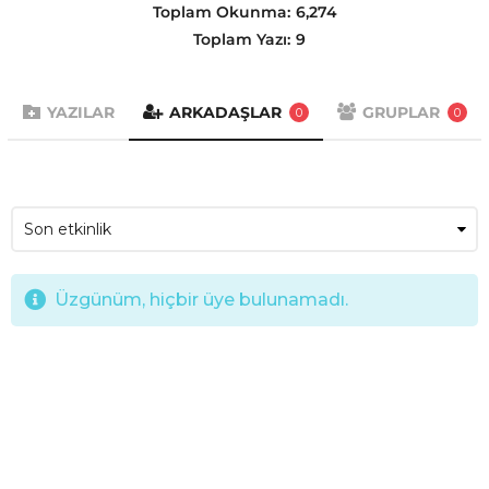
Toplam Okunma:
6,274
Toplam Yazı:
9
YAZILAR
ARKADAŞLAR
GRUPLAR
0
0
Üzgünüm, hiçbir üye bulunamadı.