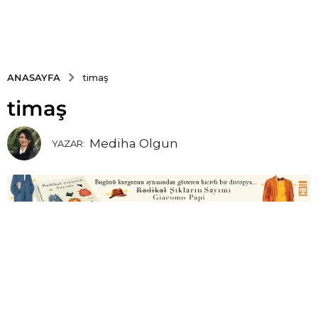
ANASAYFA
timaş
timaş
Mediha Olgun
YAZAR: