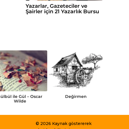
Yazarlar, Gazeteciler ve
Şairler için 21 Yazarlık Bursu
ülbül ile Gül – Oscar
Değirmen
Gamma
Wilde
© 2026 Kaynak göstererek