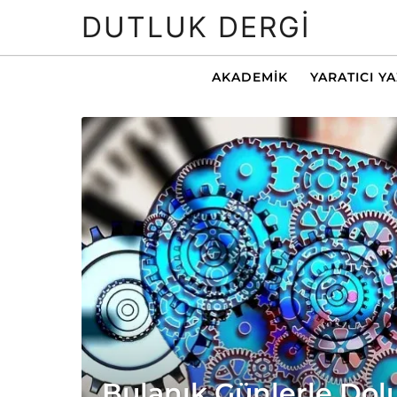
DUTLUK DERGI
AKADEMIK
YARATICI Y
Bulanık Günlerle Dolu