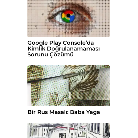
Google Play Console’da
Kimlik Doğrulanamaması
Sorunu Çözümü
Bir Rus Masalı: Baba Yaga