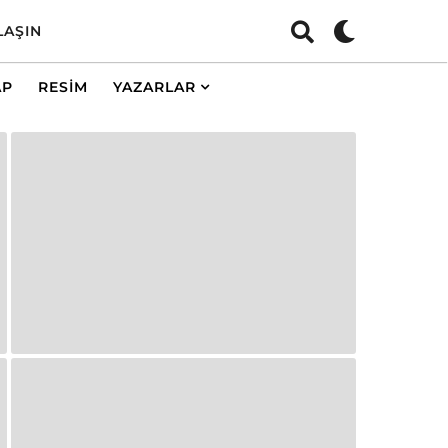
LAŞIN
AP
RESIM
YAZARLAR