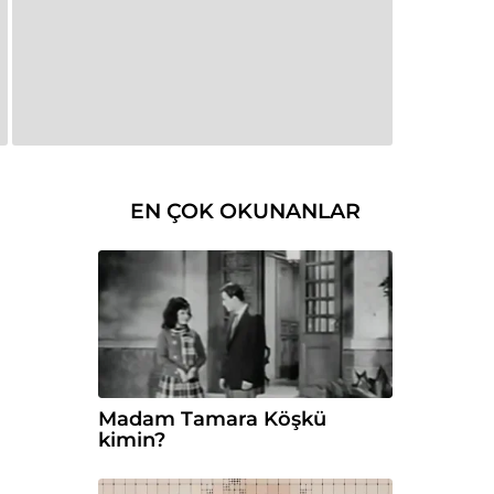
EN ÇOK OKUNANLAR
Madam Tamara Köşkü
kimin?