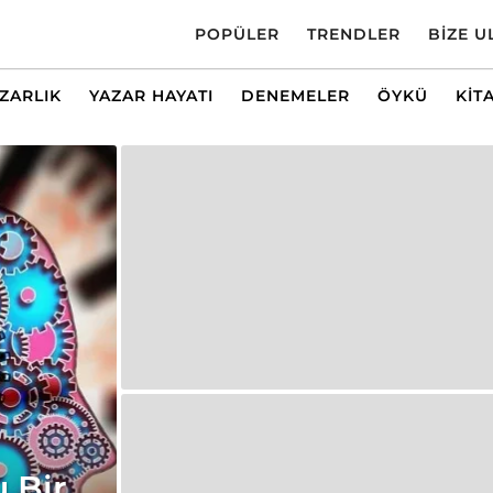
POPÜLER
TRENDLER
BIZE U
AZARLIK
YAZAR HAYATI
DENEMELER
ÖYKÜ
KIT
 Bir