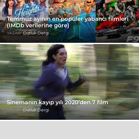
Temmuz ayının en popüler yabancı filmleri
(IMDb verilerine göre)
YAZAR:
Dutluk Dergi
Sinemanın kayıp yılı 2020’den 7 film
YAZAR:
Dutluk Dergi