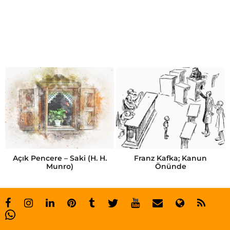
Açık Pencere – Saki (H. H.
Franz Kafka; Kanun
Munro)
Önünde