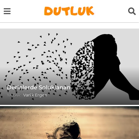
Derinlerde Soluklanan
YAZAR:
Varlık Ergen