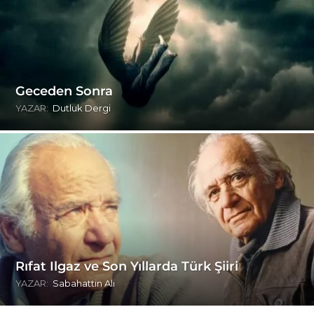
Geceden Sonra
YAZAR:
Dutluk Dergi
Rıfat Ilgaz ve Son Yıllarda Türk Şiiri
YAZAR:
Sabahattin Ali