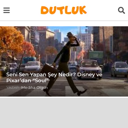
Seni Sen Yapan Şey Nedir? Disney ve
Pixar’dan “Soul”
YAZAR:
Mediha Olgun