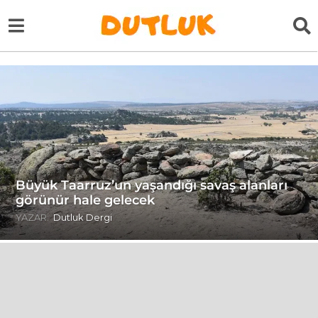
Büyük Taarruz’un yaşandığı savaş alanları
görünür hale gelecek
YAZAR:
Dutluk Dergi