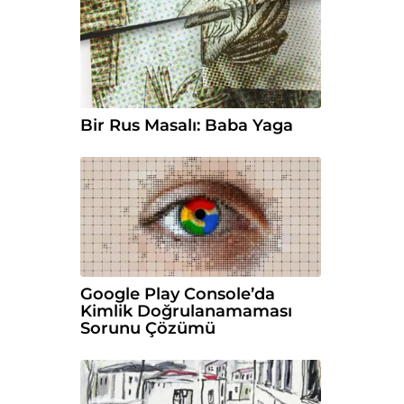
Bir Rus Masalı: Baba Yaga
Google Play Console’da
Kimlik Doğrulanamaması
Sorunu Çözümü