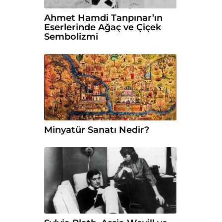
Ahmet Hamdi Tanpınar’ın
Eserlerinde Ağaç ve Çiçek
Sembolizmi
Minyatür Sanatı Nedir?