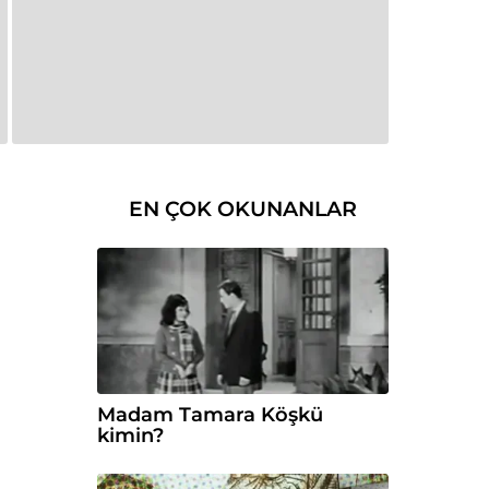
EN ÇOK OKUNANLAR
Madam Tamara Köşkü
kimin?