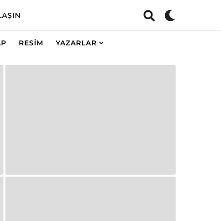
LAŞIN
AP
RESIM
YAZARLAR