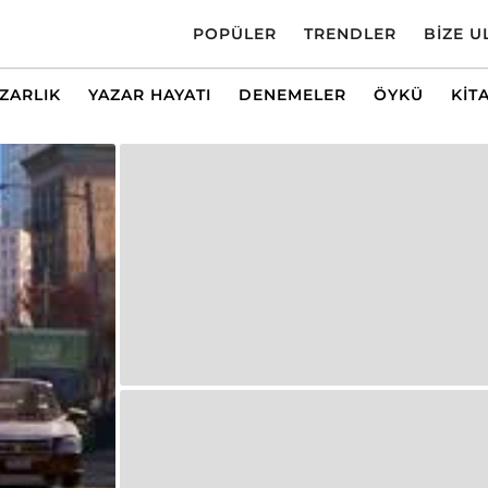
POPÜLER
TRENDLER
BIZE U
AZARLIK
YAZAR HAYATI
DENEMELER
ÖYKÜ
KIT