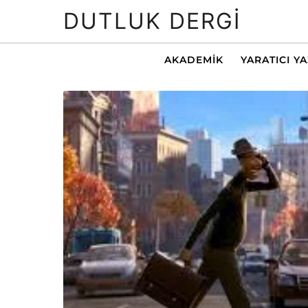
DUTLUK DERGI
AKADEMIK
YARATICI Y