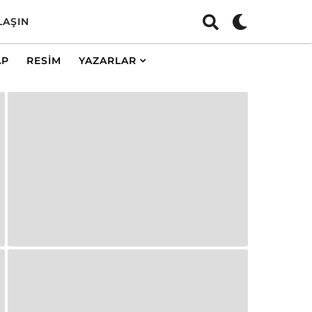
LAŞIN
AP
RESIM
YAZARLAR