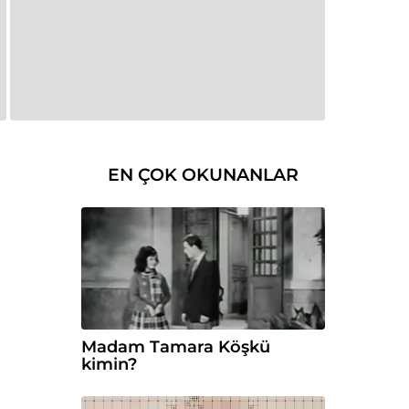
EN ÇOK OKUNANLAR
Madam Tamara Köşkü
kimin?