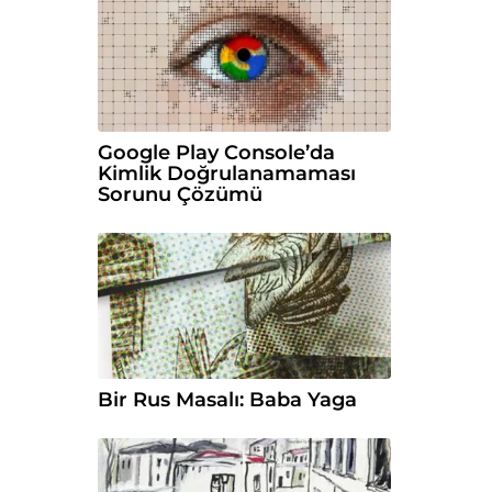
Google Play Console’da
Kimlik Doğrulanamaması
Sorunu Çözümü
Bir Rus Masalı: Baba Yaga