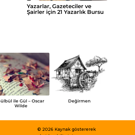
Yazarlar, Gazeteciler ve
Şairler için 21 Yazarlık Bursu
ülbül ile Gül – Oscar
Değirmen
Gamma
Wilde
© 2026 Kaynak göstererek