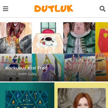
Korkusuz Kral Fred
YAZAR:
Selim Güleç