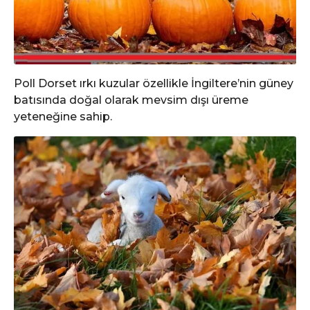
Poll Dorset ırkı kuzular özellikle İngiltere’nin güney
batısında doğal olarak mevsim dışı üreme
yeteneğine sahip.