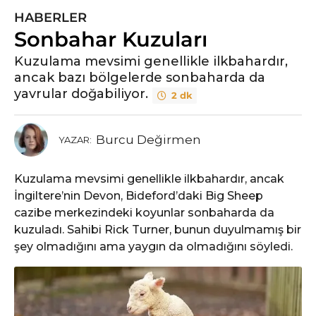
HABERLER
Sonbahar Kuzuları
Kuzulama mevsimi genellikle ilkbahardır,
ancak bazı bölgelerde sonbaharda da
yavrular doğabiliyor.
2 dk
Burcu Değirmen
YAZAR:
Kuzulama mevsimi genellikle ilkbahardır, ancak
İngiltere’nin Devon, Bideford’daki Big Sheep
cazibe merkezindeki koyunlar sonbaharda da
kuzuladı. Sahibi Rick Turner, bunun duyulmamış bir
şey olmadığını ama yaygın da olmadığını söyledi.