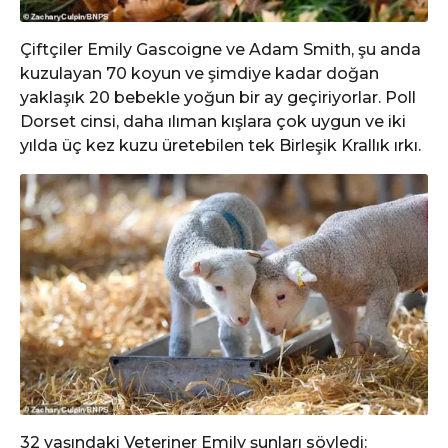
Çiftçiler Emily Gascoigne ve Adam Smith, şu anda
kuzulayan 70 koyun ve şimdiye kadar doğan
yaklaşık 20 bebekle yoğun bir ay geçiriyorlar. Poll
Dorset cinsi, daha ılıman kışlara çok uygun ve iki
yılda üç kez kuzu üretebilen tek Birleşik Krallık ırkı.
32 yaşındaki Veteriner Emily şunları söyledi: