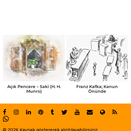
Açık Pencere – Saki (H. H.
Franz Kafka; Kanun
Munro)
Önünde
© 2026 Kaynak göstererek alıntılayabilirsiniz.