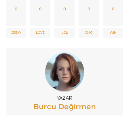
0
0
0
0
0
GEEKY
LOVE
LOL
OMG
WIN
YAZAR
Burcu Değirmen