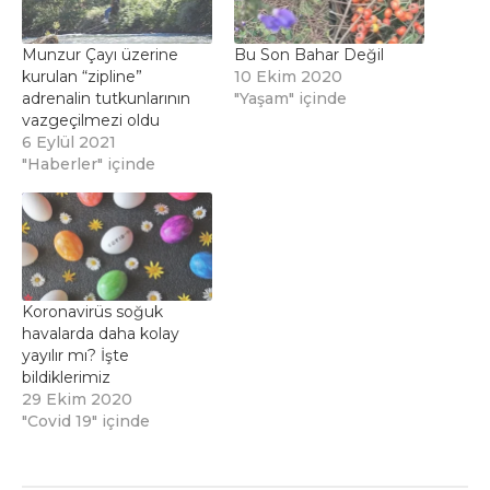
Munzur Çayı üzerine
Bu Son Bahar Değil
kurulan “zipline”
10 Ekim 2020
adrenalin tutkunlarının
"Yaşam" içinde
vazgeçilmezi oldu
6 Eylül 2021
"Haberler" içinde
Koronavirüs soğuk
havalarda daha kolay
yayılır mı? İşte
bildiklerimiz
29 Ekim 2020
"Covid 19" içinde