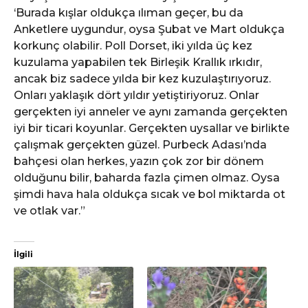
‘Burada kışlar oldukça ılıman geçer, bu da
Anketlere uygundur, oysa Şubat ve Mart oldukça
korkunç olabilir. Poll Dorset, iki yılda üç kez
kuzulama yapabilen tek Birleşik Krallık ırkıdır,
ancak biz sadece yılda bir kez kuzulaştırıyoruz.
Onları yaklaşık dört yıldır yetiştiriyoruz. Onlar
gerçekten iyi anneler ve aynı zamanda gerçekten
iyi bir ticari koyunlar. Gerçekten uysallar ve birlikte
çalışmak gerçekten güzel. Purbeck Adası’nda
bahçesi olan herkes, yazın çok zor bir dönem
olduğunu bilir, baharda fazla çimen olmaz. Oysa
şimdi hava hala oldukça sıcak ve bol miktarda ot
ve otlak var.”
İlgili