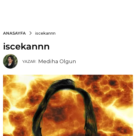
ANASAYFA
iscekannn
iscekannn
Mediha Olgun
YAZAR: