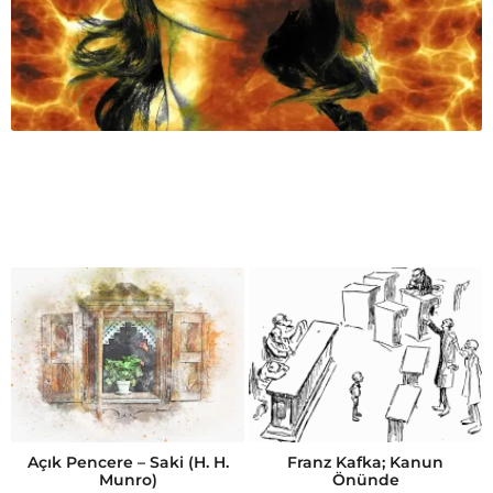
Açık Pencere – Saki (H. H.
Franz Kafka; Kanun
Munro)
Önünde