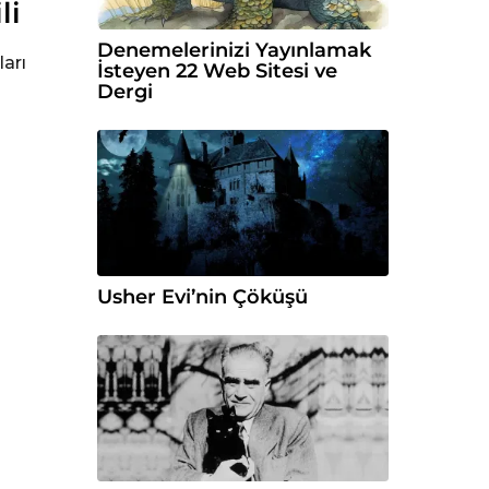
li
Denemelerinizi Yayınlamak
ları
İsteyen 22 Web Sitesi ve
Dergi
Usher Evi’nin Çöküşü