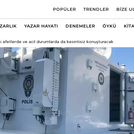
POPÜLER
TRENDLER
BIZE U
AZARLIK
YAZAR HAYATI
DENEMELER
ÖYKÜ
KIT
 afetlerde ve acil durumlarda da kesintisiz konuşturacak