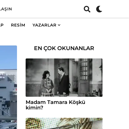
LAŞIN
AP
RESIM
YAZARLAR
EN ÇOK OKUNANLAR
Madam Tamara Köşkü
kimin?