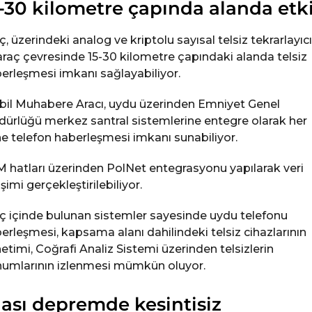
-30 kilometre çapında alanda etki
ç, üzerindeki analog ve kriptolu sayısal telsiz tekrarlayıcı
 araç çevresinde 15-30 kilometre çapındaki alanda telsiz
erleşmesi imkanı sağlayabiliyor.
il Muhabere Aracı, uydu üzerinden Emniyet Genel
ürlüğü merkez santral sistemlerine entegre olarak her
e telefon haberleşmesi imkanı sunabiliyor.
 hatları üzerinden PolNet entegrasyonu yapılarak veri
işimi gerçekleştirilebiliyor.
ç içinde bulunan sistemler sayesinde uydu telefonu
erleşmesi, kapsama alanı dahilindeki telsiz cihazlarının
etimi, Coğrafi Analiz Sistemi üzerinden telsizlerin
umlarının izlenmesi mümkün oluyor.
ası depremde kesintisiz