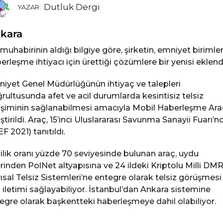
Dutluk Dergi
YAZAR:
kara
muhabirinin aldığı bilgiye göre, şirketin, emniyet birimler
erleşme ihtiyacı için ürettiği çözümlere bir yenisi eklendi
iyet Genel Müdürlüğünün ihtiyaç ve talepleri
rultusunda afet ve acil durumlarda kesintisiz telsiz
tişiminin sağlanabilmesi amacıyla Mobil Haberleşme Ara
iştirildi. Araç, 15’inci Uluslararası Savunma Sanayii Fuarı’n
EF 2021) tanıtıldı.
lilik oranı yüzde 70 seviyesinde bulunan araç, uydu
rinden PolNet altyapısına ve 24 ildeki Kriptolu Milli DM
ısal Telsiz Sistemleri’ne entegre olarak telsiz görüşmesi
i iletimi sağlayabiliyor. İstanbul’dan Ankara sistemine
egre olarak başkentteki haberleşmeye dahil olabiliyor.