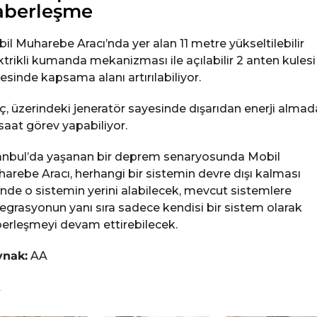
aberleşme
il Muharebe Aracı’nda yer alan 11 metre yükseltilebilir
ktrikli kumanda mekanizması ile açılabilir 2 anten kulesi
esinde kapsama alanı artırılabiliyor.
ç, üzerindeki jeneratör sayesinde dışarıdan enerji alma
saat görev yapabiliyor.
anbul’da yaşanan bir deprem senaryosunda Mobil
arebe Aracı, herhangi bir sistemin devre dışı kalması
inde o sistemin yerini alabilecek, mevcut sistemlere
egrasyonun yanı sıra sadece kendisi bir sistem olarak
erleşmeyi devam ettirebilecek.
ynak:
AA