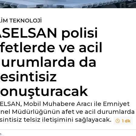
LIM TEKNOLOJI
SELSAN polisi
fetlerde ve acil
urumlarda da
esintisiz
onuşturacak
ELSAN, Mobil Muhabere Aracı ile Emniyet
nel Müdürlüğünün afet ve acil durumlarda
sintisiz telsiz iletişimini sağlayacak.
1 dk