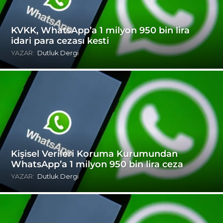
KVKK, WhatsApp’a 1 milyon 950 bin lira
idari para cezası kesti
YAZAR:
Dutluk Dergi
Kişisel Verileri Koruma Kurumundan
WhatsApp’a 1 milyon 950 bin lira ceza
YAZAR:
Dutluk Dergi