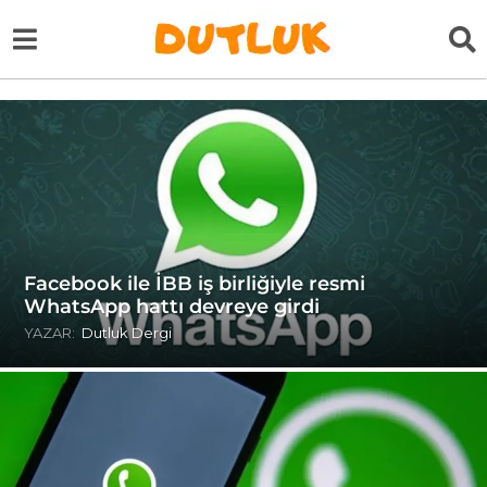
Facebook ile İBB iş birliğiyle resmi
WhatsApp hattı devreye girdi
YAZAR:
Dutluk Dergi