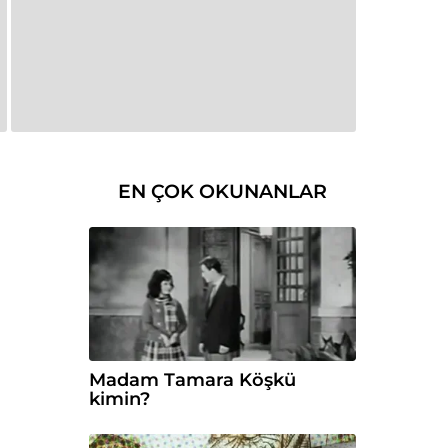
EN ÇOK OKUNANLAR
Madam Tamara Köşkü
kimin?