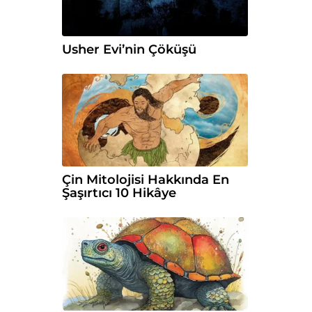
Usher Evi’nin Çöküşü
Çin Mitolojisi Hakkında En
Şaşırtıcı 10 Hikâye