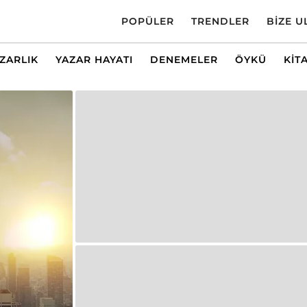
POPÜLER
TRENDLER
BIZE U
AZARLIK
YAZAR HAYATI
DENEMELER
ÖYKÜ
KIT