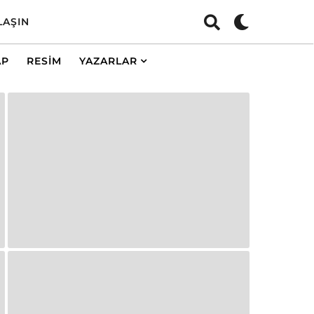
LAŞIN
AP
RESIM
YAZARLAR