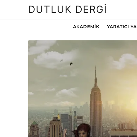
DUTLUK DERGI
AKADEMIK
YARATICI Y