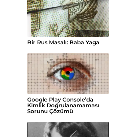
Bir Rus Masalı: Baba Yaga
Google Play Console’da
Kimlik Doğrulanamaması
Sorunu Çözümü