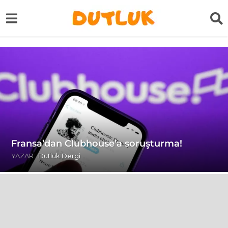
Fransa’dan Clubhouse’a soruşturma!
YAZAR:
Dutluk Dergi