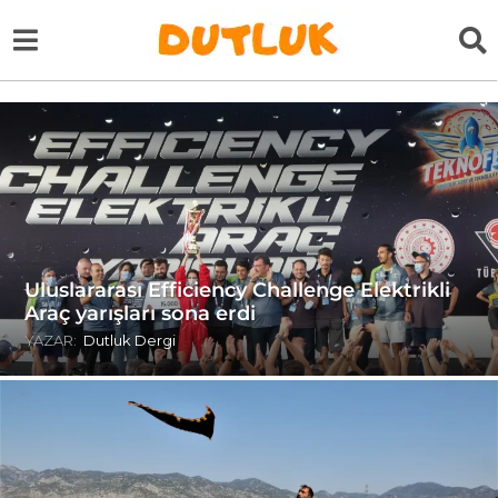
Uluslararası Efficiency Challenge Elektrikli
Araç yarışları sona erdi
YAZAR:
Dutluk Dergi