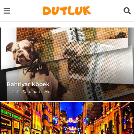
Bahtiyar Köpek
YAZAR:
Sabahattin Ali