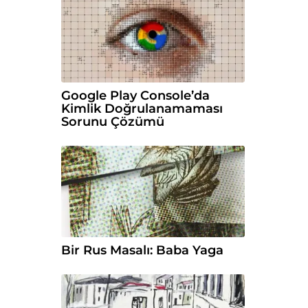
Google Play Console’da
Kimlik Doğrulanamaması
Sorunu Çözümü
Bir Rus Masalı: Baba Yaga