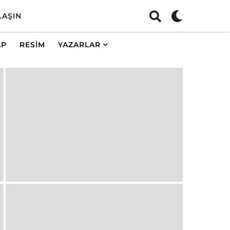
LAŞIN
AP
RESIM
YAZARLAR