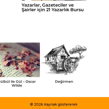
Yazarlar, Gazeteciler ve
Şairler için 21 Yazarlık Bursu
ülbül ile Gül – Oscar
Değirmen
Gamma
Wilde
© 2026 Kaynak göstererek