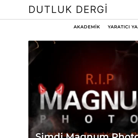
DUTLUK DERGI
AKADEMIK
YARATICI Y
Şimdi Magnum Photo