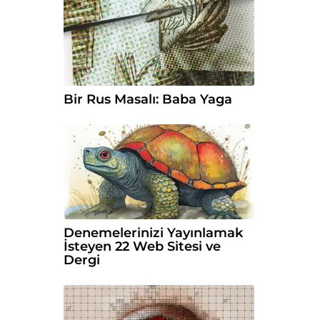
Bir Rus Masalı: Baba Yaga
Denemelerinizi Yayınlamak
İsteyen 22 Web Sitesi ve
Dergi