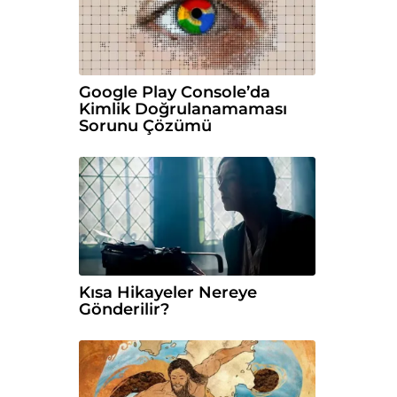
Google Play Console’da
Kimlik Doğrulanamaması
Sorunu Çözümü
Kısa Hikayeler Nereye
Gönderilir?