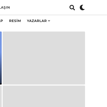
LAŞIN
AP
RESIM
YAZARLAR