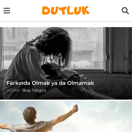
Farkında Olmak ya da Olmamak
YAZAR:
İlkay Tokgöz