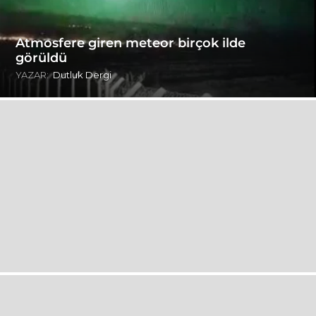
Atmosfere giren meteor birçok ilde
görüldü
YAZAR:
Dutluk Dergi