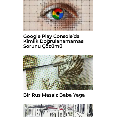
Google Play Console’da
Kimlik Doğrulanamaması
Sorunu Çözümü
Bir Rus Masalı: Baba Yaga