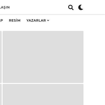
LAŞIN
AP
RESIM
YAZARLAR