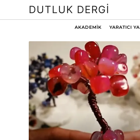
DUTLUK DERGI
AKADEMIK
YARATICI Y