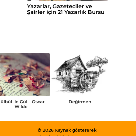
Yazarlar, Gazeteciler ve
Şairler için 21 Yazarlık Bursu
ülbül ile Gül – Oscar
Değirmen
Gamma
Wilde
© 2026 Kaynak göstererek