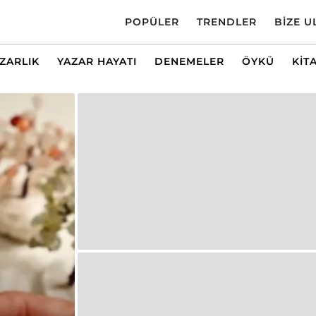
POPÜLER
TRENDLER
BIZE U
AZARLIK
YAZAR HAYATI
DENEMELER
ÖYKÜ
KIT