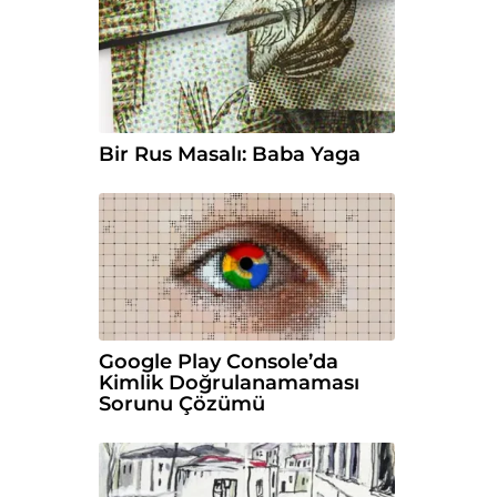
Bir Rus Masalı: Baba Yaga
Google Play Console’da
Kimlik Doğrulanamaması
Sorunu Çözümü