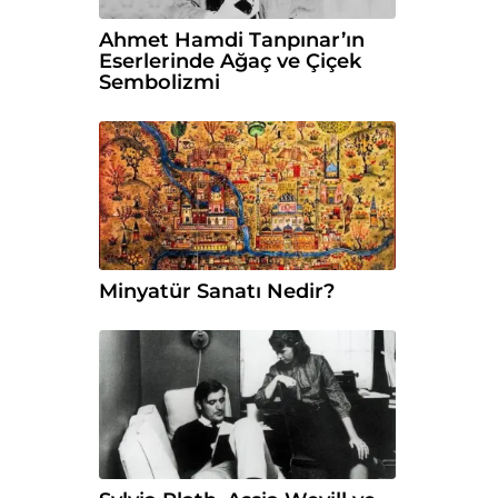
Ahmet Hamdi Tanpınar’ın
Eserlerinde Ağaç ve Çiçek
Sembolizmi
Minyatür Sanatı Nedir?