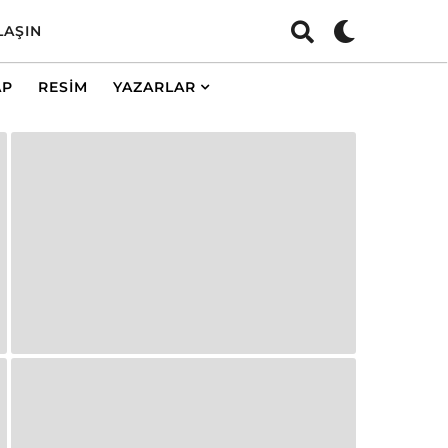
LAŞIN
AP
RESIM
YAZARLAR