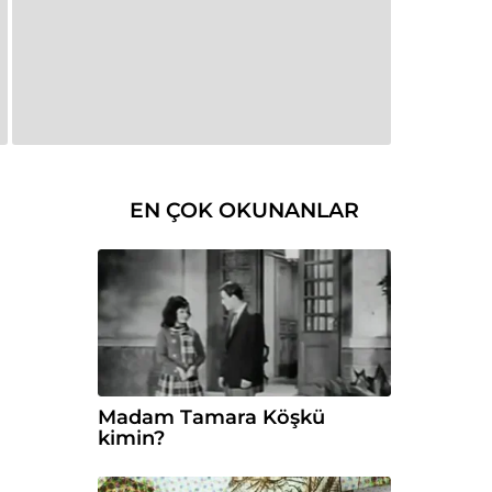
EN ÇOK OKUNANLAR
Madam Tamara Köşkü
kimin?