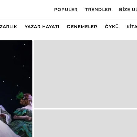
POPÜLER
TRENDLER
BIZE U
AZARLIK
YAZAR HAYATI
DENEMELER
ÖYKÜ
KIT