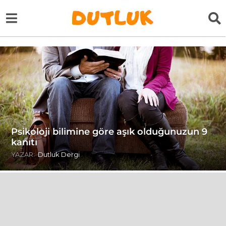
Psikoloji bilimine göre aşık olduğunuzun 9
kanıtı
YAZAR:
Dutluk Dergi