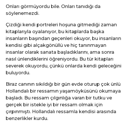
Onları görmüyordu bile. Onları tanıdığı da
söylenemezdi.
Çizdiği kendi portreleri hoşuna gitmediği zaman
kitaplarıyla oyalanıyor, bu kitaplarda başka
insanların başından geçenleri okuyor, bu insanların
kendisi gibi alçakgönüllü ve hiç tanınmayan
insanlar olarak sanata başladıklarını, ama sonra
nasıl ünlendiklerini öğreniyordu. Bu tür kitapları
severek okuyordu, çünkü onlarda kendi geleceğini
buluyordu.
Biraz canının sıkıldığı bir gün evde oturup çok ünlü
Hollandalı bir ressamın yaşamöyküsünü okumaya
başladı. Bu ressam çılgınlığa varan bir tutku ve
gerçek bir istekle iyi bir ressam olmak için
çırpınmıştı. Hollandalı ressamla kendisi arasında
benzerlikler kurdu.