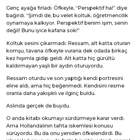
Genç ayağa fırladı. Öfkeyle, “Perspektif ha!” diye
bağırdı. “Şimdi de, bu velet koltuk, öğretmencilik
oynamaya kalkıyor. Perspektif benim işim, senin
değil! Bunu iyice kafana sok!”
Koltuk sesini çıkarmadı. Ressam, alt katta oturan
komşu, tavana öfkeyle vurana dek odada birkaç
kez hışımla gidip geldi. Alt katta hiç gürültü
kaldırmayan yaşlı bir aydın oturuyordu.
Ressam oturdu ve son yaptığı kendi portresini
eline aldı, ama hiç beğenmedi. Kendisini resme
oranla daha yakışıklı ve ilginç buldu.
Aslında gerçek de buydu.
O anda kitabı okumayı sürdürmeye karar verdi.
Ama Hollandalının tahta iskemlesi konusu
sürüyordu. Bu da onu yeniden öfkelendirdi. Bu