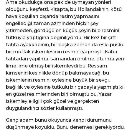
Ama okudukça ona pek de uymayan yönleri
olduğunu keşfetti. Kitapta, bu Hollandalının, kötü
hava koşulları dışarıda resim yapmasını
engellediği zaman azminden hiçbir şey
yitirmeden, gördüğü en küçük şeyin bile resmini
tutkuyla yaptığına değiniliyordu. Bir kez bir çift
tahta ayakkabının, bir başka zaman da eski püskü
bir mutfak iskemlesinin resmini yapmıştı. Kaba
tahtadan yapılma, samandan örülme, oturma yeri
lime lime olmuş bir iskemleydi bu. Ressam
kimsenin kesinlikle dönüp bakmayacağı bu
iskemlenin resmini öylesine büyük bir sevgi,
bağlılık ve öylesine tutkulu bir çabayla yapmıştı ki,
en güzel resimlerinden biri olmuştu bu. Yazar
iskemleyle ilgili çok güzel ve gerçekten
duygulandırıcı sözler kullanmıştı.
Genç adam bunu okuyunca kendi durumunu
düşünmeye koyuldu. Bunu denemesi gerekiyordu.