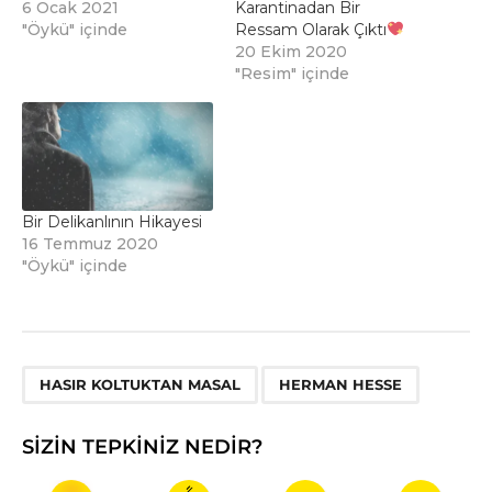
6 Ocak 2021
Karantinadan Bir
"Öykü" içinde
Ressam Olarak Çıktı
20 Ekim 2020
"Resim" içinde
Bir Delikanlının Hikayesi
16 Temmuz 2020
"Öykü" içinde
,
HASIR KOLTUKTAN MASAL
HERMAN HESSE
SIZIN TEPKINIZ NEDIR?