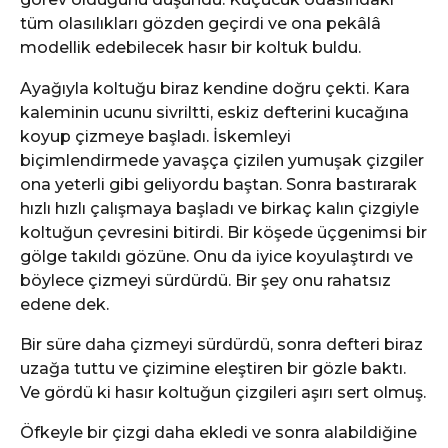
tüm olasılıkları gözden geçirdi ve ona pekâlâ
modellik edebilecek hasır bir koltuk buldu.
Ayağıyla koltuğu biraz kendine doğru çekti. Kara
kaleminin ucunu sivriltti, eskiz defterini kucağına
koyup çizmeye başladı. İskemleyi
biçimlendirmede yavaşça çizilen yumuşak çizgiler
ona yeterli gibi geliyordu baştan. Sonra bastırarak
hızlı hızlı çalışmaya başladı ve birkaç kalın çizgiyle
koltuğun çevresini bitirdi. Bir köşede üçgenimsi bir
gölge takıldı gözüne. Onu da iyice koyulaştırdı ve
böylece çizmeyi sürdürdü. Bir şey onu rahatsız
edene dek.
Bir süre daha çizmeyi sürdürdü, sonra defteri biraz
uzağa tuttu ve çizimine eleştiren bir gözle baktı.
Ve gördü ki hasır koltuğun çizgileri aşırı sert olmuş.
Öfkeyle bir çizgi daha ekledi ve sonra alabildiğine