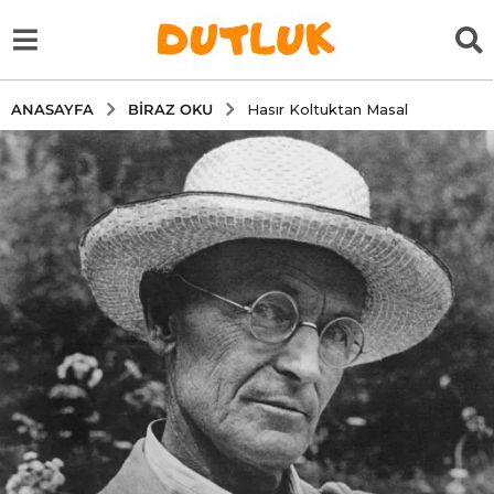
BIRAZ OKU
ANASAYFA
Hasır Koltuktan Masal