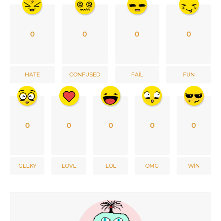
0
0
0
0
HATE
CONFUSED
FAIL
FUN
0
0
0
0
0
GEEKY
LOVE
LOL
OMG
WIN