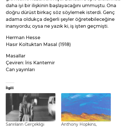
daha iyi bir ilişkinin başlayacağını ummuştu. Ona
doğru dürüst birkaç söz söylemek isterdi. Genç
adama oldukça değerli şeyler öğretebileceğine
inanıyordu; oysa ne yazık ki, iş işten geçmişti.
Herman Hesse
Hasır Koltuktan Masal (1918)
Masallar
Çeviren: İris Kantemir
Can yayınları
İlgili
Sanrıların Gerçekliği
Anthony Hopkins,