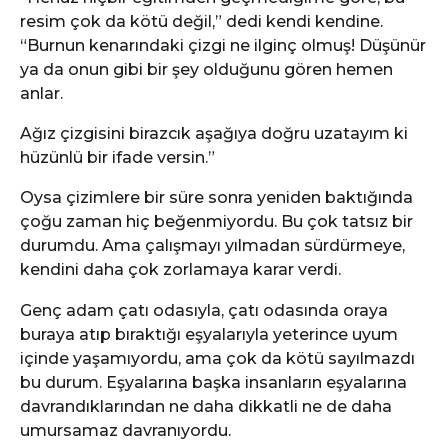
resim çok da kötü değil,” dedi kendi kendine.
“Burnun kenarındaki çizgi ne ilginç olmuş! Düşünür
ya da onun gibi bir şey olduğunu gören hemen
anlar.
Ağız çizgisini birazcık aşağıya doğru uzatayım ki
hüzünlü bir ifade versin.”
Oysa çizimlere bir süre sonra yeniden baktığında
çoğu zaman hiç beğenmiyordu. Bu çok tatsız bir
durumdu. Ama çalışmayı yılmadan sürdürmeye,
kendini daha çok zorlamaya karar verdi.
Genç adam çatı odasıyla, çatı odasında oraya
buraya atıp bıraktığı eşyalarıyla yeterince uyum
içinde yaşamıyordu, ama çok da kötü sayılmazdı
bu durum. Eşyalarına başka insanların eşyalarına
davrandıklarından ne daha dikkatli ne de daha
umursamaz davranıyordu.