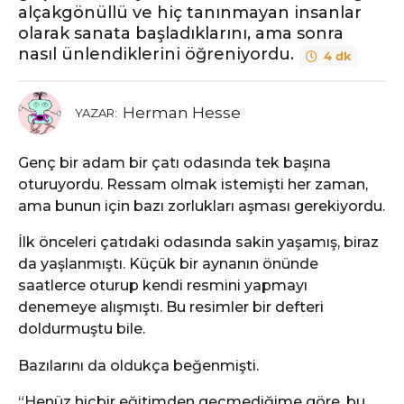
alçakgönüllü ve hiç tanınmayan insanlar
olarak sanata başladıklarını, ama sonra
nasıl ünlendiklerini öğreniyordu.
4 dk
Herman Hesse
YAZAR:
Genç bir adam bir çatı odasında tek başına
oturuyordu. Ressam olmak istemişti her zaman,
ama bunun için bazı zorlukları aşması gerekiyordu.
İlk önceleri çatıdaki odasında sakin yaşamış, biraz
da yaşlanmıştı. Küçük bir aynanın önünde
saatlerce oturup kendi resmini yapmayı
denemeye alışmıştı. Bu resimler bir defteri
doldurmuştu bile.
Bazılarını da oldukça beğenmişti.
“Henüz hiçbir eğitimden geçmediğime göre, bu