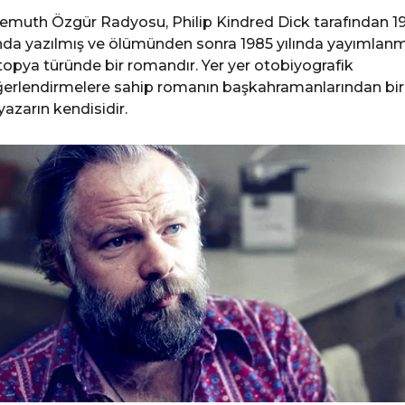
emuth Özgür Radyosu, Philip Kindred Dick tarafından 1
ında yazılmış ve ölümünden sonra 1985 yılında yayımlanm
topya türünde bir romandır. Yer yer otobiyografik
erlendirmelere sahip romanın başkahramanlarından biri
yazarın kendisidir.