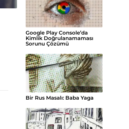
Google Play Console’da
Kimlik Doğrulanamaması
Sorunu Çözümü
Bir Rus Masalı: Baba Yaga