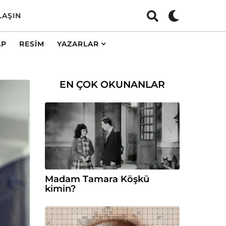
LAŞIN
AP
RESIM
YAZARLAR
EN ÇOK OKUNANLAR
Madam Tamara Köşkü
kimin?