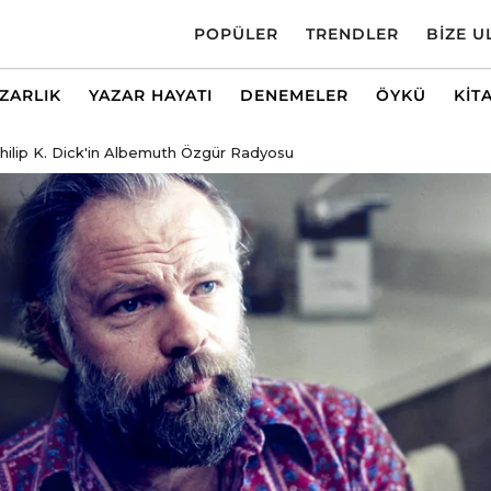
POPÜLER
TRENDLER
BIZE U
AZARLIK
YAZAR HAYATI
DENEMELER
ÖYKÜ
KIT
hilip K. Dick'in Albemuth Özgür Radyosu