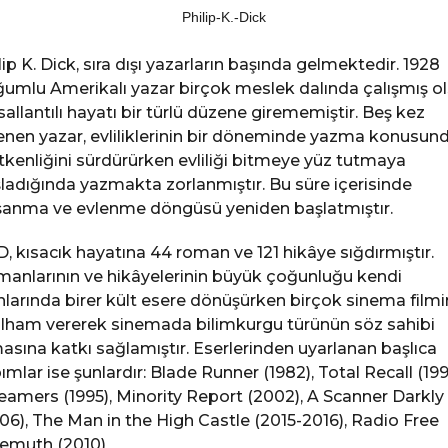
Philip-K.-Dick
lip K. Dick, sıra dışı yazarların başında gelmektedir. 1928
umlu Amerikalı yazar birçok meslek dalında çalışmış o
sallantılı hayatı bir türlü düzene girememiştir. Beş kez
enen yazar, evliliklerinin bir döneminde yazma konusun
tkenliğini sürdürürken evliliği bitmeye yüz tutmaya
ladığında yazmakta zorlanmıştır. Bu süre içerisinde
anma ve evlenme döngüsü yeniden başlatmıştır.
, kısacık hayatına 44 roman ve 121 hikâye sığdırmıştır.
anlarının ve hikâyelerinin büyük çoğunluğu kendi
nlarında birer kült esere dönüşürken birçok sinema film
ilham vererek sinemada bilimkurgu türünün söz sahibi
asına katkı sağlamıştır. Eserlerinden uyarlanan başlıca
ımlar ise şunlardır: Blade Runner (1982), Total Recall (199
eamers (1995), Minority Report (2002), A Scanner Darkly
06), The Man in the High Castle (2015-2016), Radio Free
emuth (2010)