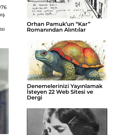
976
ış
Orhan Pamuk’un “Kar”
si
Romanından Alıntılar
Denemelerinizi Yayınlamak
İsteyen 22 Web Sitesi ve
Dergi