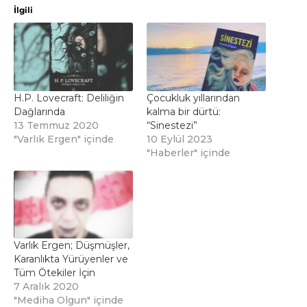
İlgili
H.P. Lovecraft: Deliliğin
Çocukluk yıllarından
Dağlarında
kalma bir dürtü:
13 Temmuz 2020
“Sinestezi”
"Varlık Ergen" içinde
10 Eylül 2023
"Haberler" içinde
Varlık Ergen; Düşmüşler,
Karanlıkta Yürüyenler ve
Tüm Ötekiler İçin
7 Aralık 2020
"Mediha Olgun" içinde