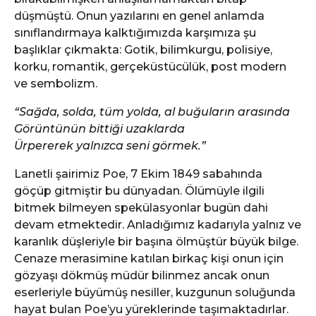
düşmüştü. Onun yazılarını en genel anlamda
sınıflandırmaya kalktığımızda karşımıza şu
başlıklar çıkmakta: Gotik, bilimkurgu, polisiye,
korku, romantik, gerçeküstücülük, post modern
ve sembolizm.
“Sağda, solda, tüm yolda, al buğuların arasında
Görüntünün bittiği uzaklarda
Ürpererek yalnızca seni görmek.”
Lanetli şairimiz Poe, 7 Ekim 1849 sabahında
göçüp gitmiştir bu dünyadan. Ölümüyle ilgili
bitmek bilmeyen spekülasyonlar bugün dahi
devam etmektedir. Anladığımız kadarıyla yalnız ve
karanlık düşleriyle bir başına ölmüştür büyük bilge.
Cenaze merasimine katılan birkaç kişi onun için
gözyaşı dökmüş müdür bilinmez ancak onun
eserleriyle büyümüş nesiller, kuzgunun soluğunda
hayat bulan Poe’yu yüreklerinde taşımaktadırlar.