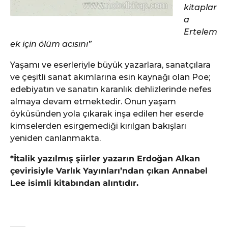
kitaplar
a
Ertelem
ek için ölüm acısını”
Yaşamı ve eserleriyle büyük yazarlara, sanatçılara
ve çeşitli sanat akımlarına esin kaynağı olan Poe;
edebiyatın ve sanatın karanlık dehlizlerinde nefes
almaya devam etmektedir. Onun yaşam
öyküsünden yola çıkarak inşa edilen her eserde
kimselerden esirgemediği kırılgan bakışları
yeniden canlanmakta.
*İtalik yazılmış şiirler yazarın Erdoğan Alkan
çevirisiyle Varlık Yayınları’ndan çıkan Annabel
Lee isimli kitabından alıntıdır.