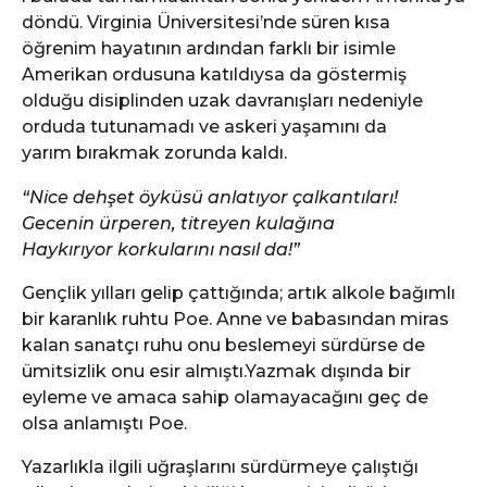
döndü. Virginia Üniversitesi’nde süren kısa
öğrenim hayatının ardından farklı bir isimle
Amerikan ordusuna katıldıysa da göstermiş
olduğu disiplinden uzak davranışları nedeniyle
orduda tutunamadı ve askeri yaşamını da
yarım bırakmak zorunda kaldı.
“Nice dehşet öyküsü anlatıyor çalkantıları!
Gecenin ürperen, titreyen kulağına
Haykırıyor korkularını nasıl da!”
Gençlik yılları gelip çattığında; artık alkole bağımlı
bir karanlık ruhtu Poe. Anne ve babasından miras
kalan sanatçı ruhu onu beslemeyi sürdürse de
ümitsizlik onu esir almıştı.Yazmak dışında bir
eyleme ve amaca sahip olamayacağını geç de
olsa anlamıştı Poe.
Yazarlıkla ilgili uğraşlarını sürdürmeye çalıştığı