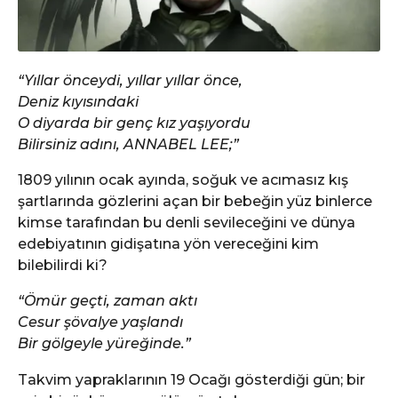
“Yıllar önceydi, yıllar yıllar önce,
Deniz kıyısındaki
O diyarda bir genç kız yaşıyordu
Bilirsiniz adını, ANNABEL LEE;”
1809 yılının ocak ayında, soğuk ve acımasız kış
şartlarında gözlerini açan bir bebeğin yüz binlerce
kimse tarafından bu denli sevileceğini ve dünya
edebiyatının gidişatına yön vereceğini kim
bilebilirdi ki?
“Ömür geçti, zaman aktı
Cesur şövalye yaşlandı
Bir gölgeyle yüreğinde.”
Takvim yapraklarının 19 Ocağı gösterdiği gün; bir