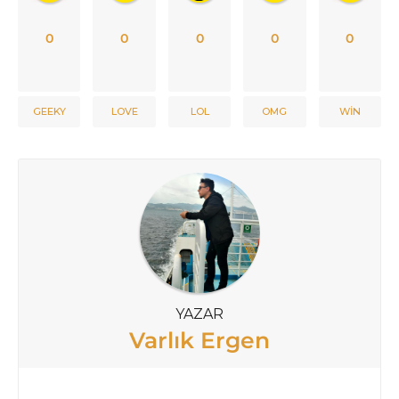
0
0
0
0
0
GEEKY
LOVE
LOL
OMG
WIN
YAZAR
Varlık Ergen