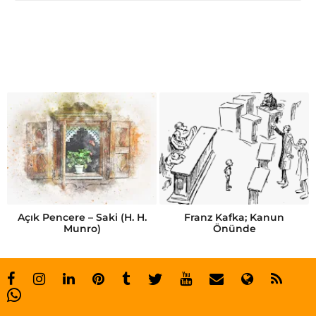
Açık Pencere – Saki (H. H.
Franz Kafka; Kanun
Munro)
Önünde